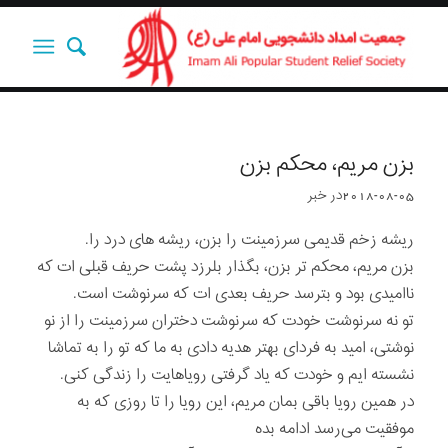
بزن مريم، محکم بزن
2018-08-05
در
خبر
ریشه زخم قدیمی سرزمینت را بزن، ریشه های درد را.
بزن مريم، محکم تر بزن، بگذار بلرزد پشت حریف قبلی ات که
ناامیدی بود و بترسد حریف بعدی ات که سرنوشت است.
تو نه سرنوشت خودت که سرنوشت دختران سرزمینت را از نو
نوشتی، امید به فردای بهتر هدیه دادی به ما که تو را به تماشا
نشسته ایم و خودت که یاد گرفتی رویاهایت را زندگی کنی.
در همین رویا باقی بمان مريم، این رویا را تا روزی که به
موفقیت می‌رسد ادامه بده