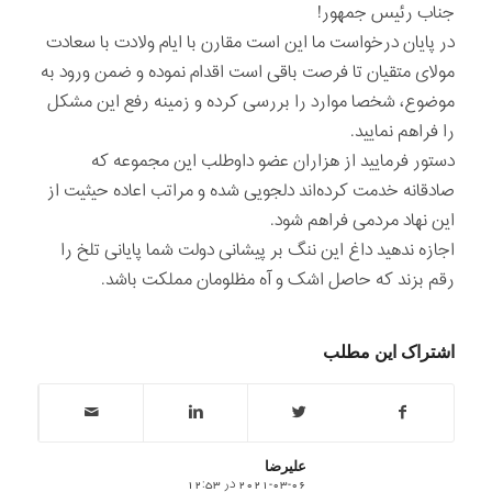
جناب رئیس جمهور!
در پایان درخواست ما این است مقارن با ایام ولادت با سعادت
مولای متقیان تا فرصت باقی است اقدام نموده و ضمن ورود به
موضوع، شخصا موارد را بررسی کرده و زمینه رفع این مشکل
را فراهم نمایید.
دستور فرمایید از هزاران عضو داوطلب این مجموعه که
صادقانه خدمت کرده‌اند دلجویی شده و مراتب اعاده حیثیت از
این نهاد مردمی فراهم شود.
اجازه ندهید داغ این ننگ بر پیشانی دولت شما پایانی تلخ را
رقم بزند که حاصل اشک و آه مظلومان مملکت باشد.
اشتراک این مطلب
علیرضا
2021-03-06 در 12:53
says: