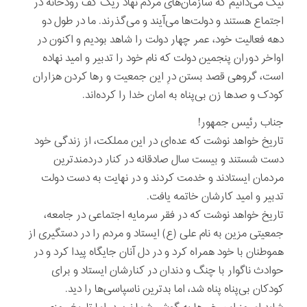
نیک می‌دانیم که سازمان‌های مردم نهاد ریگ کف رودخانه در
اجتماع هستند و دولت‌ها می‌آیند و می‌گذرند. ما در طول دو
دهه فعالیت خود، عمر چهار دولت را شاهد بودیم و اکنون در
اواخر دوران پنجمین دولت که نام خود را تدبیر و امید نهاده
است، گروهی قصد بستن درِ این جمعیت و رها کردن هزاران
کودک و صدها زن بی‌پناه به امان خدا را کرده‌اند.
جناب رئیس جمهور!
تاریخ خواهد نوشت که عده‌ای در این مملکت، از زندگی خود
دست شستند و بیست سال صادقانه در کنار دردمندترین
مردمان ایستادند و خدمت کردند و در نهایت به دست دولت
تدبیر و امید کارشان خاتمه یافت.
تاریخ خواهد نوشت که در فقر سرمایه اجتماعی در جامعه،
جمعیتی مزین به نام علی (ع) ایستاد و مردم را در دستگیری از
هموطنان با خود همراه کرد و در دل آنان جایگاه پیدا کرد و در
حوادث ناگوار با چنگ و دندان در کنارشان ایستاد و برای
کودکان بی‌پناه پناه شد، اما بدترین ناسپاسی‌ها را دید.