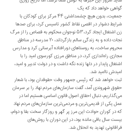
شاید امروز این خبرها به گوش شما نرسد، اما تاریخ روزی
گواهی خواهد داد که یک
جمعیت، بدون هیچ چشمداشتی ۴۴ مرکز برای کودکان با
شرایط دشوار در اقصی نقاط کشور تاسیس کرد، برای صدها
زن اشتغال ایجاد کرد، ۵۳ نوجوان محکوم به قصاص را از مرگ
نجات داده و به زندگی سالم بازگرداند، ۲۰ مدرسه در مناطق
محروم ساخت، به روستاهای دورافتاده آبرسانی کرد و مدارس
مجازی راه‌اندازی کرد، در مناطق مرزی کورسوی امید را با
اشتغال پایدار در دلها زنده نگه داشت و در دولت تدبیر و امید،
امیدش ناامید شد.
ثبت خواهد شد که رئیس جمهور وقت حقوقدان بود، با شعار
حقوق شهروندی آمد، گفت سازمان‌های مردم نهاد را بر سرمان
می‌گذاریم، دنبال احقاق اصول قانون اساسی هستیم اما در
عمل یکی از قدیمی‌ترین و مردمی‌ترین سازمان‌های مردم نهاد
که در کوران حوادث این مرز پر گهر و روزگار سخت بقا و دوام،
بیست سال باقی مانده بود، در این دوران با روش‌های
فراقانونی تهدید به انحلال شد.