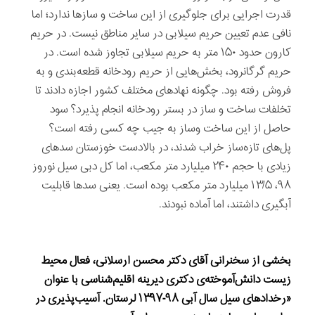
قدرت اجرایی برای جلوگیری از این ساخت و سازها ندارد؛ اما
نافی عدم تعیین حریم سیلابی در سایر مناطق نیست. در حریم
کارون حدود ۱۵۰ متر به حریم سیلابی تجاوز شده است. در
حریم گرگانرود، بخش‌هایی از حریم رودخانه قطعه‌بندی و به
فروش رفته بود. چگونه نهادهای مختلف کشور اجازه دادند تا
تخلفات ساخت و ساز در بستر رودخانه انجام پذیرد؟ سود
حاصل از این ساخت وساز به جیب چه کسی رفته است؟
پل‌های تازه‌ساز خراب شدند، در بالادست خوزستان سدهای
زیادی با حجم ۲۴۰ میلیارد متر مکعب، اما کل دبی سیل نوروز
۹۸، ۱۳/۵ میلیارد متر مکعب بوده است. یعنی سدها قابلیت
آبگیری داشتند، اما آماده نبودند.
بخشی از سخنرانى آقای دکتر محسن ارسلانی، فعال محیط
زیست دانش‌آموخته‌ی دکتری دیرینه‌ اقلیم‌شناسی با عنوان
«رخدادهای سیل سال آبی ۹۸-۱۳۹۷ لرستان. آسیب‌پذیری در