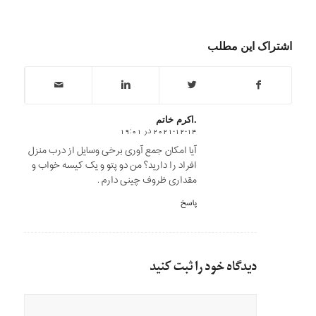
اشتراک این مطلب
.اکرم خاتم
2021-12-14 در 19:01
says:
آیا امکان جمع آوری برخی وسایل از درب منزل
افراد را دارید؟ من دو پتو و یک کیسه خواب و
مقداری ظروف چینی دارم .
پاسخ
دیدگاه خود را ثبت کنید