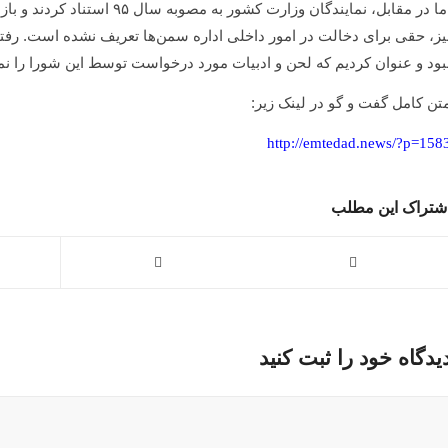
اما در مقابل، نمایندگان وزارت ک
یز، حقی برای دخالت در امور داخلی اداره سمن‌ها تعریف نشده است. رفتا
بود و عنوان کردیم که لحن و ادبیات مورد درخواست توسط این شورا را نمی
تن کامل گفت و گو در لینک زیر:
http://emtedad.news/?p=158
شتراک این مطلب
یدگاه خود را ثبت کنید