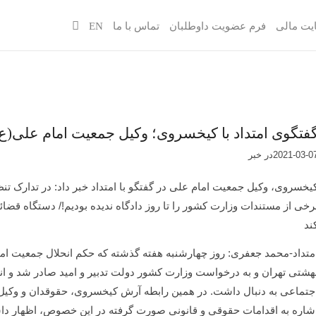
یت مالی
فرم عضویت داوطلبان
تماس با ما
EN
فتگوی امتداد با کیخسروی؛ وکیل جمعیت امام علی(ع)
2021-03-0
در
خبر
رخی از مستندات وزارت کشور را تا روز دادگاه ندیده بودیم!/ دستگاه قضا
ند
هشتی تهران و به درخواست وزارت کشور دولت تدبیر و امید صادر شد و ان
جتماعی به دنبال داشت. در همین رابطه آرش کیخسروی، حقوقدان و وکیل 
شاره به اقدامات حقوقی و قانونی صورت گرفته در این خصوص، اظهار دا