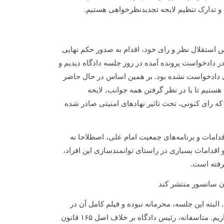
س استقلال نظر و رای خود، اقدام به صدور حکم نهایی
ر دادخواست پرونده آمده در روز جلسه دادگاه دیدیم و
ی دادخواست نشده بود. بر همین اساس در حال حاضر
تیم تا با در نظر گرفتن همه جوانب، لایحه
که رای کنونی، تحت تاثیر نهادهای امنیتی صادر شده
قدامات و برنامه‌های جمعیت امام علی، اصطلاحا نه
اقدامات بسیاری در راستای توانمندسازی این افراد،
رفته است.
دون سانسور منتشر کند
. البته این جلسه، محرمانه نبوده و فیلم کامل آن در
دستگاه قضائی موجود است. از مقام قضائی درخواست ارائه این فیلم را داریم. متاسفانه، رئیس دادگاه بر خلاف اصل ۱۶۵ قانون