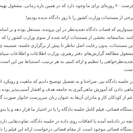
روزه‌ای برای ما وجود دارد که در همین بازه زمانی، مشغول تهیه و تدارک تنظیم لایحه تجدیدنظرخواهی هستیم.
رخی از مستندات وزارت کشور را تا روز دادگاه ندیده بودیم!
میدواریم که قضات دادگاه تجدیدنظر در این پرونده، مستقل بوده و بر اسا
نند. متاسفانه، بخشی از مستندات ارائه شده از سوی وزارت کشور را که د
ین مستندات، بدون رعایت اصل تناظر تا پیش از برگزاری جلسه، ضمیمه 
شغول مطالعه گزارش‌های دفتر رهبری، وزارت اطلاعات و اطلاعات سپاه هس
جدیدنظرخواهی را تنظیم و ارائه کنیم. به هر ترتیب، استنباط من این است 
ست.
ر جلسه دادگاه نیز، صراحتا و به تفصیل توضیح دادیم که ماهیت و رویکرد ا
اهی دادن که آموزش ماهی‌گیری به جامعه هدف و اقشار آسیب‌پذیر بوده و 
عم از کودکان کار و مادران آن‌ها به عنوان زنان سرپرست خانوار صورت گ
ستگاه قضائی، فیلم کامل جلسه دادگاه را یا در اختیار ما قرار دهد و یا ب
نچه در دادنامه آمده با اتفاقات روی داده در جلسه دادگاه، تفاوت‌هایی دارد