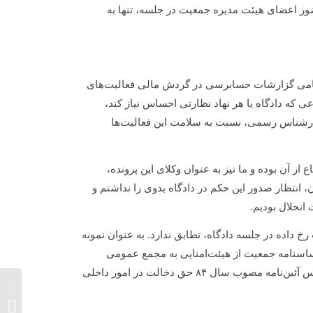
ور اعضای هیئت مدیره جمعیت در جلسه، تنها به
مامی گزارشات حسابرسی در گردش مالی فعالیت‌های
که دادگاه یا هر نهاد نظارتی احساس نیاز کند،
ارشناس رسمی، نسبت به سلامت این فعالیت‌ها
از آن بوده و ما نیز به عنوان وکلای این پرونده،
، انتظار صدور این حکم در دادگاه بدوی را نداشتم و
 انحلال بودیم.
داده در جلسه دادگاه، تطابق ندارد. به عنوان نمونه
اسنامه جمعیت از هیئت‌امنایی به مجمع عمومی
مطرح شد، ما گفتیم که نهادهای حاکمیتی و یا هر شورایی، خصوصا بر اساس آئین‌نامه مصوب سال ۸۴ حق دخالت در امور داخلی
سعید م
جمعیت 