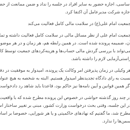
ساسی، اجازه حضور به سایر افراد در جلسه را نداد و ضمن ممانعت از حض
جازه شرکت مدیرعامل آن اکتفا کرد.
معیت امام علی(ع) در سلامت مالی کامل فعالیت می‌کند
معیت امام علی از نظر مسائل مالی در سلامت کامل فعالیت داشته و ت
ن، ضمیمه پرونده شده است. در همین رابطه هم، هر زمان و در هر موضوعی 
ی‌تواند با بررسی گردش مالی حساب‌ها و هزینه‌کردهای جمعیت توسط ک
استی‌آزمایی لازم را داشته باشد.
ر وکیلی در زمان پذیرفتن امر وکالت یک پرونده، امیدوار به موفقیت در دفاع 
سبت به رای دادگاه تجدیدنظر امیدوار هستیم. البته به شخصه به هیچ عنوان
گر همین قوانین و آیین نامه‌ها نیز حاکم بود، قاعدتا باید شاهد رد دادخواست
ر چند روز گذشته حواشی در خصوص این پرونده مطرح شده که با واقعیت رخ 
ر این جلسه، وقتی بحث درخواست وزارت کشور، مبنی بر تغییر ساختار اس
من‌ها را ندارد.