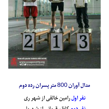
مدال آوران 800 متر پسران رده دوم
نفر اول
رامین خالقی از شهر ری
نفر دوم
کاظم قربانی از شهریار