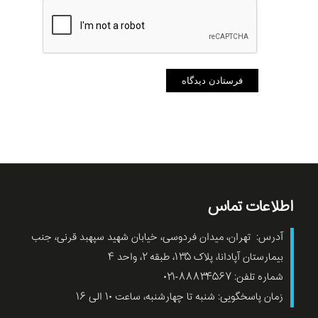
اطلاعات تماس
آدرس: تهران، میدان فردوسی، خیابان شهید سپهبد قرنی، جنب
بیمارستان آپادانا، پلاک ۱۳۵، طبقه ۲، واحد ۴
شماره تلفن: ۸۸۸۳۴۵۶۷-۰۲۱
زمان پاسخگویی: شنبه تا چهارشنبه، ساعت ۱۰ الی ۱۶