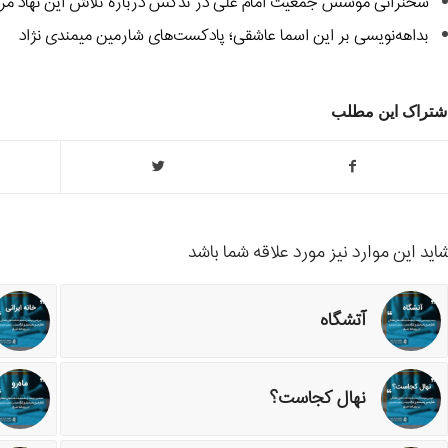
سخنرانی موسس جمعیت امام علی در تدکس درباره تلاش این نهاد مر
بداهه‌نویسی بر این اسما عاشقی؛ پادکست‌های شارمین میمندی نژاد
شتراک این مطلب
اید این موارد نیز مورد علاقه شما باشد
آتشگاه
نهال کجاست؟