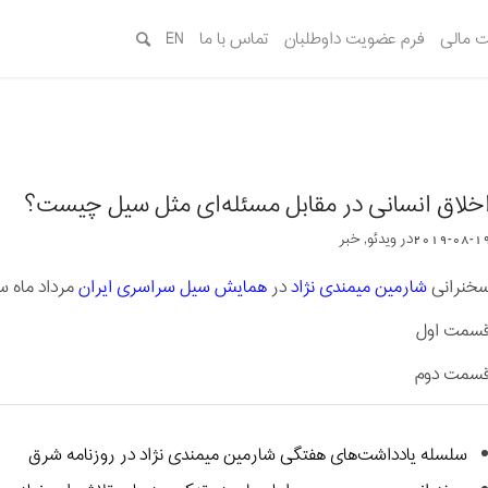
 مالی
فرم عضویت داوطلبان
تماس با ما
EN
خلاق انسانی در مقابل مسئله‌ای مثل سیل چیست؟
2019-08-1
در
ویدئو
,
خبر
خنرانی
شارمین میمندی نژاد
در
همایش سیل سراسری ایران
مرداد ماه سال 
سمت اول
سمت دوم
سلسله یادداشت‌های هفتگی شارمین میمندی‌ نژاد در روزنامه شرق