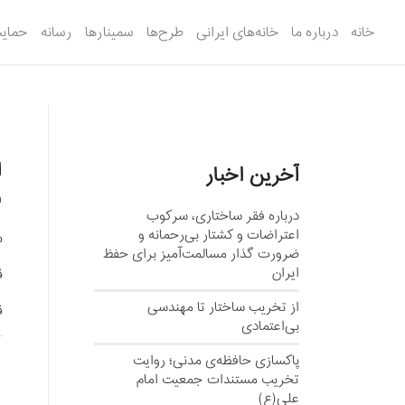
خانه
درباره ما
خانه‌های ایرانی
طرح‌ها
سمینارها
رسانه
حمایت
ا
آخرین اخبار
9
درباره فقر ساختاری، سرکوب
اعتراضات و کشتار بی‌رحمانه و
س
ضرورت گذار مسالمت‌آمیز برای حفظ
ایران
ق
از تخریب ساختار تا مهندسی
ق
بی‌اعتمادی
پاکسازی حافظه‌ی مدنی؛ روایت
تخریب مستندات جمعیت امام
علی(ع)