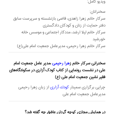
ویدیو کامل:
سخنرانان:
سرکار خانم زهرا زاهدی، قاضی بازنشسته و سرپرست سابق
دفتر حمایت از زنان و کودکان دادگستری
سرکار خانم لیلا ارشد، مددکار اجتماعی و موسس خانه
خورشید
سرکار خانم زهرا رحیمی، مدیرعامل جمعیت امام علی(ع)
سخنرانی سرکار خانم ز
هرا رحیمی
،مدیر عامل جمعیت امام
علی در نشست رونمایی از کتاب کودک آزاری در سکونتگاه‌های
فقیر نشین جمعیت امام علی (ع)
چرایی برگزاری سمینار
كودك آزاری
از زبان زهرا رحیمی
مدیرعامل جمعیت امام علی
در همایش مجازی کوچه گردان عاشق چه گفته شد؟