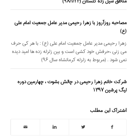
مناطق سیل زده گلستان (۹۸/۱/۲۳)
مصاحبه روزآروز با زهرا رحیمی مدیر عامل جمعیت امام علی
(ع)
زهرا رحیمی مدیر عامل جمعیت امام علی (ع) : با هر کی حرف
می زنی ،حرفش خود کشی است و بین زلزله زده ها امید دیده
نمی شود . (مربوط به زلزله کرمانشاه سال ۹۶)
شرکت خانم زهرا رحیمی در چالش بشوت ، چهارمین دوره
لیگ پرشین ۱۳۹۷
اشتراک این مطلب