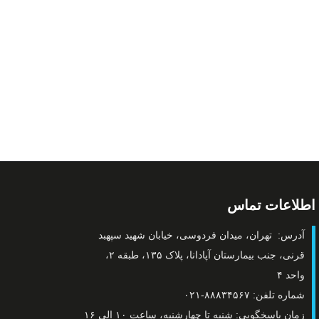
اطلاعات تماس
آدرس: تهران، میدان فردوسی، خیابان شهید سپهبد
قرنی، جنب بیمارستان آپادانا، پلاک ۱۳۵، طبقه ۲،
واحد ۴
شماره تلفن: ۸۸۸۳۴۵۶۷-۰۲۱
زمان پاسخگویی: شنبه تا چهارشنبه، ساعت ۱۰ الی ۱۶