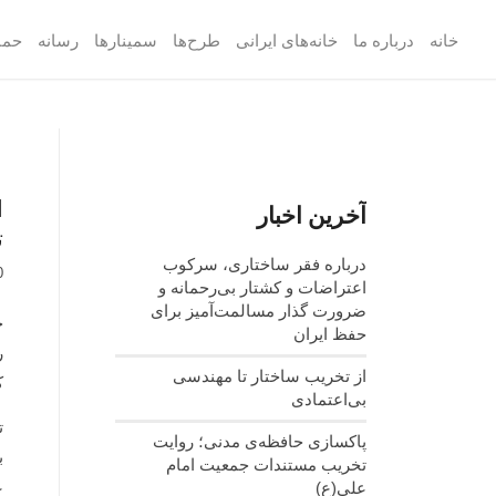
خانه
درباره ما
خانه‌های ایرانی
طرح‌ها
سمینارها
رسانه
حما
ا
آخرین اخبار
ت
درباره فقر ساختاری، سرکوب
0
اعتراضات و کشتار بی‌رحمانه و
ضرورت گذار مسالمت‌آمیز برای
حفظ ایران
ر
از تخریب ساختار تا مهندسی
ک
بی‌اعتمادی
ت
پاکسازی حافظه‌ی مدنی؛ روایت
ب
تخریب مستندات جمعیت امام
ع
علی(ع)