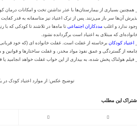
 همچنین بسیاری از بیمارستان‌ها با عذر نداشتن تخت و امکانات درمان کو
ذیرش آن‌ها سر باز می‌زنند. پس از ترک اعتیاد نیز متاسفانه به قدر کفایت م
جود ندارد و اغلب
مددکاران اجتماعی
تا ماه‌ها در تلاشند تا کودکی که با
انواده‌ای که مبتلای به اعتیاد است برگردانده نشود.
اعتیاد کودکان
برخاسته از غفلت است. غفلت خانواده ای (که خود قربانی ا
امعه از گستردگی و عمق نفوذ مواد مخدر، و غفلت ساختارها و قوانین و 
 فیلم هولناک پخش شده، به بیداری از این خواب غفلت خواهد انجامید یا 
توضیح عکس: از موارد اعتیاد کودک در ی
شتراک این مطلب