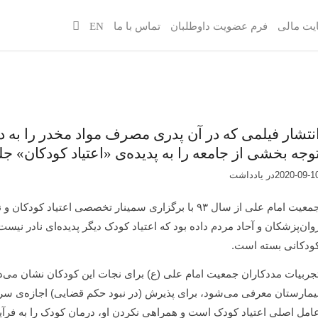
یت مالی
فرم عضویت داوطلبان
تماس با ما
EN
نتشار فیلمی که در آن پدری مصرف مواد مخدر را به د
وجه بخشی از جامعه را به پدیده‌ی «اعتیاد کودکان» ج
2020-09-1
در
یادداشت‌‌‌‌‌‌‌
جمعیت امام علی از سال ۹۳ با برگزاری سمینار تخصصی اعتیا
وان‌پزشکان و آحاد مردم داده بود که اعتیاد کودک دیگر پدیده‌ای نادر نیس
ودکانی بسته است.
جربیات مددکاران جمعیت امام علی (ع) برای نجات این کودکان نشان می‌ده
یمارستان معرفی می‌شود، برای پذیرش (در نبود حکم قضایی) اجازه‌ی س
امل اصلی اعتیاد کودک است و همراهی نکردن او، درمان کودک را به فرآی