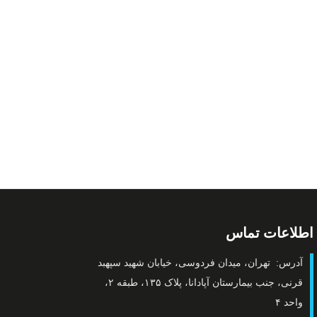
اطلاعات تماس
آدرس: تهران، میدان فردوسی، خیابان شهید سپهبد
قرنی، جنب بیمارستان آپادانا، پلاک ۱۳۵، طبقه ۲،
واحد ۴