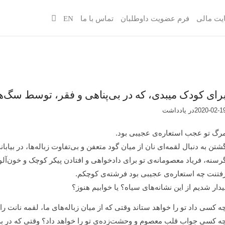
یت مالی
فرم عضویت داوطلبان
تماس با ما
EN
رای کودک میبدی، که در بی‌پناهی و فقر، توسط سگ‌ه
2020-02-1
در
یادداشت‌‌‌‌‌‌‌
رگ تو عجب استعاره‌ی عجیبی بود.
شتن به دنبال لقمه‌ای نان از میان گود متعفن و بی‌تفاوت زباله‌ها، در بیا
رسنه، فریاد معصومانه‌ی تو برای دادخواهی و افتادن پیکر کوچک و خون‌آلو
فتنت چه استعاره‌ی عجیبی بود فرشته‌ی کوچکم.
یدار شدیم از این نشانه‌های سیاه؟ یا خوابیم هنوز؟
ه کسی داد تو را خواهد ستاند وقتی که از میان زباله‌های ما، لقمه نانت 
ه کسی جواب قلب معصوم و وحشت‌زده‌ی تو را خواهد داد؟ وقتی که در بر