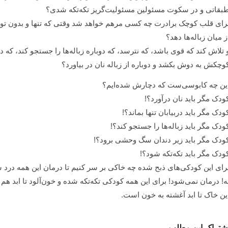
بقاتی و در سکوت مسئولین مسئولیت‌گریز تکه‌تکه شدی؟
رای قلب کوچک برادرت چه کسی مرهم خواهد شد وقتی که تنها و بدون تو دوبا
ز میان زباله‌ها دهد؟
 تلاش کند که قوی باشد، که نترسد، که دوباره زباله‌ها را جستجو کند، که 
وچکش به دوش بکشد و دوباره از زباله نان در بیاورد؟
ین چه کابوسی‌ست که دچارش شده‌ایم؟
ودک مگر باید نان درآورد؟!
ودک مگر باید دربیابان تنها بماند؟!
ودک مگر باید زباله‌ها را جستجو کند؟!
ودک مگر باید زیر دندان سگ وحشی برود؟!
ودک مگر باید تکه‌تکه شود؟!
رای این کودکی‌های ذبح شده چه خاکی بر سر کنیم تا درمان این همه درد 
ه! درمان نمی‌شود! برای این همه کودکی تکه‌تکه شده و خون‌آلود تا ابد هم 
ین خاک تا ابد آغشته به خون است.
شتراک این مطلب