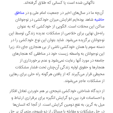
ناگهانی شده است یا کسانی که طلاق گرفته‌اند.
آن‌چه ما در سال‌های اخیر در جمعیت امام علی و در
مناطق
حاشیه
شاهد بوده‌ایم افزایش میزان خودکشی در نوجوانان
ساکن این محلات است. الگویی از خودکشی که به عنوان
راه‌حل نهایی برای خلاصی از مشکلات عدیده زندگی توسط این
نوجوانان برگزیده می‌شود. شاید بتوان این نوع خودکشی را در
دسته سوم یا همان خودکشی ناشی از بی هنجاری جای داد زیرا
این نوجوانان به واسطه زیست خود در مناطقی که هنجارهای
جامعه در مورد آنها رعایت نمی‌شود و عدم برخورداری از
هنجارها و حقوق اولیه زندگی آن‌چنان تحت فشار مشکلات
محیطی قرار می‌گیرند که از یافتن هرگونه راه حلی برای رهایی
از مشکلات عاجز می‌شوند.
از دیدگاه شناختی خودکشی نتیجه‌ی بر هم خوردن تعادل افکار
و احساسات فرد بین دو گرایش انگیزه برای برقراری ارتباط و
میل به گریز، به نفع دومین گرایش است. از آنجا که انسان‌ها
در حل مشکلات و مقابله با مسائل از دو شیوه‌ی متمرکز بر حل