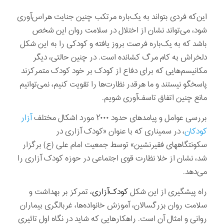
این‌که فردی بتواند به یک‌باره مرتکب چنین جنایت هراس‌آوری
شود، می‌تواند نشان از اختلال در سلامت روان این شخص
باشد که به یک‌باره فرصت بروز یافته و کودکی را به این شکل
دلخراش به کام مرگ کشانده است. در چنین حالتی، دیگر
مکانیسم‌هایی که برای دفاع از کودک بر خود کودک متمرکزند
پاسخگو نیستند و ما هرقدر نظارت‌ها را تقویت کنیم، نمی‌توانیم
مانع چنین اتفاق تاسف‌آوری شویم.
بررسی عوامل و پیامدهای حدود ۲۰۰۰ مورد اشکال مختلف
آزار
کودکان
، در سمیناری که با عنوان «کودک آزاری در
سکونتگاههای فقیرنشین» توسط جمعیت امام علی (ع) برگزار
شد، نشان از خلا نظارت قوی اجتماعی در حوزه کودک آزاری را
می‌دهد.
راه پیشگیری از این شکل
کودک‌آزاری
، تمرکز بر بهداشت و
سلامت روان بزرگسالان، آموزش خانواده‌ها، غربالگری بیماران
روانی و امثال آن است. راهکارهایی که شاید در نگاه اول تاثیری