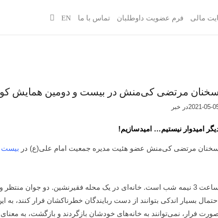
یت مالی
فرم عضویت داوطلبان
تماس با ما
EN
خنان مرتضی کی‌منش در بیست و دومین همایش کو
2021-05-0
در
خبر
یگر امیدوار نیستیم… امیدسازیم!
خنان مرتضی کی‌منش عضو هئیت مدیره جمعیت امام علی(ع) در
بیست و
ساعت 3 نیمه شب است. خانه‌ای در یک محله فقیرنشین. دو جوان منتظر 
حتمال بسیار اندکی بتوانند از دست ربایندگان خطرناکشان فرار کنند، به این خا
ورت فرار، نمی‌توانند به خانه‌های خودشان بازگردند و بازگشت، به معن