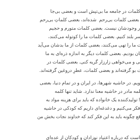
لمات در جامعه ما بی‌تپش است و بعضی بی‌جا
، بعضی کلمات بی‌رحم شده‌اند، بعضی کلماتِ بی‌رحم
تی در وجودشان نیست. بعضی کلمات متورم و حجیم
ر بلند کنیم. بعضی کلمات ما را کوتوله می‌کنند،
 ما را تهی می‌کنند، بعضی کلمات از ما بدشان می‌آید
بودیم. بعضی کلمات دیگر به اندازه ذره‌ای به ما
و می‌خواهی زارزار گریه کنی. بعضی کلمات در
 گرفته‌اند و بعضی کلمات، عطرِ دروغین گرفته‌اند.
 در حاشیه شهرها، در ایران و در تمام دنیا، بعضی
ه مادر در حاشیه معنا ندارد. شاید تنها کلمه
ولیدکننده یک خانواده که باید برای هزینه مواد به
ر می‌کنیم و دغدغه‌ای داریم که کودکی در حاشیه
قع چگونه باید به این فکر کند که خداوند نجات بخش من
ت که درباره اعتیاد نوزادان و کودکان از عده‌ای