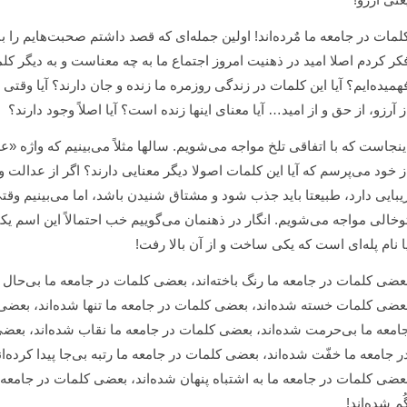
لمات در جامعه ما مٌرده‌اند! اولین جمله‌ای که قصد داشتم صحبت‌هایم را با 
کر کردم اصلا امید در ذهنیت امروز اجتماع ما به چه معناست و به دیگر ک
همیده‌ایم؟ آیا این کلمات در زندگی روزمره ما زنده و جان دارند؟ آیا وقت
ز آرزو، از حق و از امید… آیا معنای اینها زنده است؟ آیا اصلاً وجود دارند؟
ینجاست که با اتفاقی تلخ مواجه می‌شویم. سالها مثلاً می‌بینیم که واژه «ع
ز خود می‌پرسم که آیا این کلمات اصولا دیگر معنایی دارند؟ اگر از عدا
یبایی دارد، طبیعتا باید جذب شود و مشتاق شنیدن باشد، اما می‌بینیم وقت
وخالی مواجه می‌شویم. انگار در ذهنمان می‌گوییم خب احتمالاً این اسم ی
ا نام پله‌ای است که یکی ساخت و از آن بالا رفت!
عضی کلمات در جامعه ما رنگ باخته‌اند، بعضی کلمات در جامعه ما بی‌حال 
عضی کلمات خسته شده‌اند، بعضی کلمات در جامعه ما تنها شده‌اند، بعضی
امعه ما بی‌حرمت شده‌اند، بعضی کلمات در جامعه ما نقاب شده‌اند، بعض
ر جامعه ما خفّت شده‌اند، بعضی کلمات در جامعه ما رتبه بی‌جا پیدا کرده‌ا
عضی کلمات در جامعه ما به اشتباه پنهان شده‌اند، بعضی کلمات در جامعه 
ُم شده‌اند!