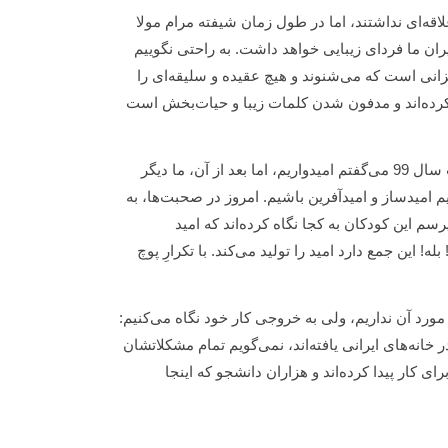
اقه‌ای نداشتند، اما در طول زمان شیفته مرام مولا
یران ما فردای زیبایی خواهد داشت. به راحتی نگوییم
نی است که می‌شنوند و هیچ عقیده و سلیقه‌ای را
ور کرده‌اند و مدفون شدن کلمات زیبا و حیات‌بخش است
ما امیدوار نیستیم، الان می توانم این را قطعی بگویم! شاید پیش از اتفاقات سال 99 می‌گفتم امیدواریم، اما بعد از آن، ما دیگر
یم امیدساز و امیدآفرین باشیم. امروز در صحبت‌ها، به
م این کودکان به کجا نگاه کرده‌اند که امید
! این جمع دارد امید را تولید می‌کند. با تکرارِ پوچ
مورد آن نداریم، ولی به خروجی کار خود نگاه می‌کنیم:
ار کودکی که امن و امانی در خانه‌های ایرانی یافته‌اند، نمی‌گویم تمام مشکلاتشان
ی کار پیدا کرده‌اند و هزاران دانشجو که اینجا