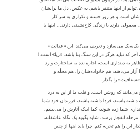
توانم از اینها متنفر باشم. به عکس، دل ما برایشان
رشان است و هر روز خسته و تکراری به سر کار
گی معمولی دارند یا زندگی کاخ‌نشینی دارند… اینها با
 یک‌به‌یک می‌سازد و تعریف می‌کند. این «عدالت»
 که نباید هرگز در این سنگ بنا باشد، «ریا» است،!
ظاهر به دینداری است، اجازه نده به ساختارت وارد
آزار می‌دهند، هم خانواده‌شان را، هم محلّه و
«شفافیت» را بگذار.
‌دانند که روشن است. و قلب ما از این به درد
ه داشته باشند، فردا داشته باشند، فرزندان خود شما
اری شما زده شوند، کما اینکه آثارش را می‌بینیم،
 مرحله انفجار برسد، شاید بگوید یک نگاه عاشقانه،
این را هم تجربه کنم. چرا باید اینها از چنین