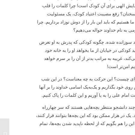
مایش الهی برای آن کودک است! چرا کلمات را قلب
این سخنان؟ رفع مصیبت اعتیاد کودک، یک مسئولیت
ستیم که باید این بار را از دوش نوزاد برداریم. چرا
می به نام خداوند حواله می‌دهیم؟
ماد سوزانده شده. چگونه کودکی که پدرش به او تعرض
 کودکی در خیابان از ما بخواهد او را به خانه خود
ند، غریبه به مراتب بدتر از آن را بر سرم خواهد
م امن‌تر است!
 برای چیست؟ این حرکت به چه معناست؟ در این شب
وی خود بگذاریم و یک‌به‌یک اسامی خداوند را بر آنها
امام علی را به یا آوریم و این کلمات را پاک کنیم.
 چند دانشجو منتظر بچه‌هایی هستند که سر چهارراه
 یک در هزار ممکن بود که این بچه‌ها بتوانند فرار کنند،
این را هم بگویم که از لحظه ناپدید شدن بچه‌ها، تمام
پیمان‌ن
عاشق ج