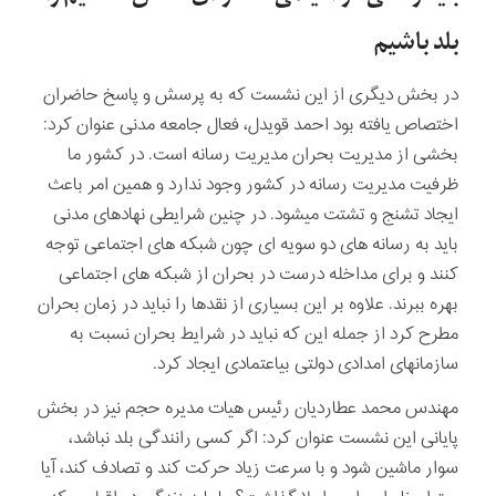
بلد باشیم
در بخش دیگری از این نشست که به پرسش و پاسخ حاضران
اختصاص یافته بود احمد قویدل، فعال جامعه مدنی عنوان کرد:
بخشی از مدیریت بحران مدیریت رسانه است. در کشور ما
ظرفیت مدیریت رسانه در کشور وجود ندارد و همین امر باعث
ایجاد تشنج و تشتت می­شود. در چنین شرایطی نهادهای مدنی
باید به رسانه­ های دو سویه­ ای چون شبکه ­های اجتماعی توجه
کنند و برای مداخله درست در بحران از شبکه­ های اجتماعی
بهره ببرند. علاوه بر این بسیاری از نقدها را نباید در زمان بحران
مطرح کرد از جمله این که نباید در شرایط بحران نسبت به
سازمانهای امدادی دولتی بی­اعتمادی ایجاد کرد.
مهندس محمد عطاردیان رئیس هیات مدیره حجم نیز در بخش
پایانی این نشست عنوان کرد: اگر کسی رانندگی بلد نباشد،
سوار ماشین شود و با سرعت زیاد حرکت کند و تصادف کند، آیا