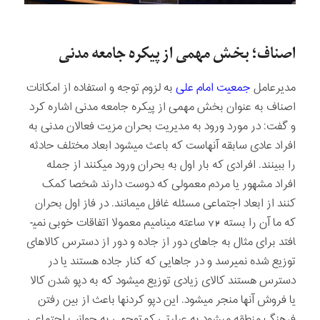
اصناف؛ بخش مهمی از پیکره جامعه مدنی
مدیرعامل
جمعیت امام علی
به لزوم توجه و استفاده از امکانات
اصناف به عنوان بخش مهمی از پیکره جامعه مدنی اشاره کرد
و گفت: در مورد ورود به مدیریت بحران مزیت فعالان مدنی به
افراد عادی سابقه آنهاست که باعث می­شود ابعاد مختلف حادثه
را ببینند. افرادی که بار اول به بحران ورود می­کنند از جمله
افراد مشهور یا مردم معمولی که دوست دارند شخصا کمک
کنند از ابعاد اجتماعی مسئله غافل می­مانند. در فاز اول بحران
که ما آن را بسته 72 ساعته می­نامیم معمولا اتفاقات خوبی نمی­
افتد برای مثال به جاهای دور از جاده و دور از دسترس کالاهای
توزیع شده نمی­رسد و در جاهایی که کنار جاده هستند یا در
دسترس هستند کالای زیادی توزیع می­شود که به دپو شدن کالا
یا فروش آنها منجر می­شود. این دپو کردنها باعث از بین رفتن
فرهنگ منطقه می­شود به عبارتی کم‌توجهی به جوانب اجتماعی