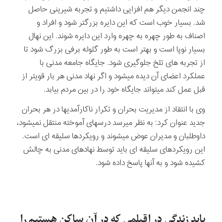
چند انجمن دیگر هم افزایی داشتیم و تجربه شیرینی حاصل
شد. بسیار خوب است که این دایره بزرگتر شود و افراد و
اصناف به طور چهره به چهره وارد این دایره شوند. این نهال
بسیار نوپا است و بهتر است به طور گلوله برفی بزرگ شود تا
از تجربه ­های تلخ جلوگیری شود. جایگاه جامعه مدنی با
عملکرد اعضای آن دیده می­شود و اگر نهاد مدنی هر بار قوی­تر از
قبل عمل کند می­تواند جایگاه خود را در بین مردم بیابد.
وی با انتقاد از مدیریت بحران و تکرار ناکارآمدی­ها در هر بحران
جدید عنوان کرد: به نظر می­رسد درسهای آموخته منتقل نمی­شود،
داوطلبان و مدیران عوض می­شوند و رویکردها سلیقه­ ای است.
این رویکردهای سلیقه­ ای باید توسط نهادهای مدنی به چالش
کشیده شود و به آنها پاسخ داده شود.
باید زندگی در اقیلمی که در آن ساکن هستیم را