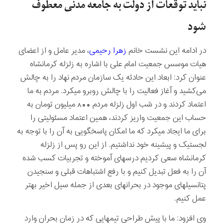
نباید توقعات از دولت به جامعه مدنی معطوف
شود
در ادامه این نشست خانم
زهرا رحیمی
، مدیر عامل و از اعضای
هیات موسس جمعیت امام علی با اشاره به زلزله کرمانشاه
عنوان کرد: ابعاد این حادثه یک سازمان مردم نهاد را به چالش
می­‌کشید و آغاز فعالیت را با چالش روبرو می­کرد. مردم به ما
اعتماد کردند و در شب اول زلزله مردم 800 میلیون تومان به
حساب این جمعیت واریز کردند، همین اعتماد مسئولیتی را
برای ما ایجاد می­کرد که ما امکان پاسخگویی به آن را با توجه به
لجستیک و پیشینه خود نداشتیم. از این رو پس از زلزله
کرمانشاه سعی کردیم درسهای آموخته و تجربیات کسب شده
آن را به فعل تبدیل کنیم و با رفع اشتباهات قبلی و سنجیدن
پتانسیل­های موجود در بحرانهای بعدی از جمله سیل اخیر بهتر
عمل کنیم.
وی افزود: ما با پیش طراحی تیم­هایی که در زمان بحران وارد