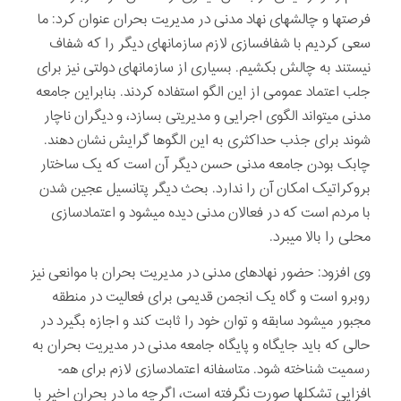
فرصت­ها و چالشهای نهاد مدنی در مدیریت بحران عنوان کرد: ما
سعی کردیم با شفاف­سازی لازم سازمانهای دیگر را که شفاف
نیستند به چالش بکشیم. بسیاری از سازمانهای دولتی نیز برای
جلب اعتماد عمومی از این الگو استفاده کردند. بنابراین جامعه
مدنی می­تواند الگوی اجرایی و مدیریتی بسازد، و دیگران ناچار
شوند برای جذب حداکثری به این الگوها گرایش نشان دهند.
چابک بودن جامعه مدنی حسن دیگر آن است که یک ساختار
بروکراتیک امکان آن را ندارد. بحث دیگر پتانسیل عجین شدن
با مردم است که در فعالان مدنی دیده می­شود و اعتمادسازی
محلی را بالا می­برد.
وی افزود: حضور نهادهای مدنی در مدیریت بحران با موانعی نیز
روبرو است و گاه یک انجمن قدیمی برای فعالیت در منطقه
مجبور می­شود سابقه و توان خود را ثابت کند و اجازه بگیرد در
حالی که باید جایگاه و پایگاه جامعه مدنی در مدیریت بحران به
رسمیت شناخته شود. متاسفانه اعتمادسازی لازم برای هم­
افزایی تشکلها صورت نگرفته است، اگرچه ما در بحران اخیر با