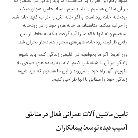
می­توان نام این امر را بلا گذاشت؟ ما باید زندگی در اقیلمی که
در آن ساکن هستیم را بلد باشیم. استاد حامی عنوان می­کرد
رودخانه خانه رود است و اگر خانه اش را خراب کنید خانه شما
را خراب می­کند. متاسفانه ما خانه­ های خود را در رودخانه
ساختیم و نه تنها خانه ما را آب گرفت بلکه به خاطر از بین
رفتن ظرفیت رودخانه، شهرهای مجاور هم دچار بحران شد.
وی افزود: اگر ما بخواهیم در اقلیمی زندگی کنیم باید شیوه
زندگی در آن را شناسایی کنیم. نباید به پدیده­ های طبیعی بلا
بگوییم، آنها راه خود را می­روند و این ما هستیم که باید شیوه
زندگی خود را مطابق با آنها طراحی کنیم.
تامین ماشین ­آلات عمرانی فعال در مناطق
آسیب دیده توسط پیمانکاران