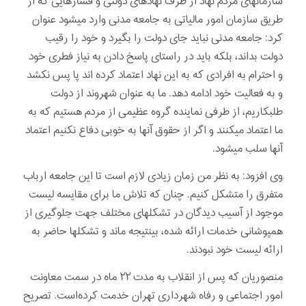
سازمانهای مردم نهاد از طرف نهادهای دولتی و فشارهایی که از
طریق سازمان امور مالیاتی به جامعه مدنی وارد می­شود عنوان
کرد: جامعه مدنی نباید جای دولت را بگیرد و خود را رقیب
دولت بداند، بلکه باید در راستای پاسخ دادن به نیاز فطری خود
و احترام به افرادی که به این نهاد اعتماد کرده ­اند پا پس نکشد
و به فعالیت خود ادامه دهد. ما به عنوان شهروند از دولت
طلبکاریم، از طرفی نماینده گروه عظیمی از مردم هستیم که به
ما اعتماد می­کنند و اگر از حقوق آنها به خوبی دفاع نکنیم اعتماد
آنها سلب می­شود.
وی افزود: به نظر من زمان زیادی لازم است تا این جامعه ارباب
متفرق را متشکل کنیم. چنان که تلاش ما برای مقایسه لیست
موجود از آسیب دیدگان در تشکلهای مختلف جهت جلوگیری از
همپوشانی خدمات ارائه شده، بی­نتیجه ماند و تشکلها حاضر به
ارائه لیست خود نبودند.
منصوریان که پس از انقلاب به مدت ۲۲ ماه در سمت معاونت
امور اجتماعی و رفاه شهرداری تهران خدمت کرده‌است. تصریح