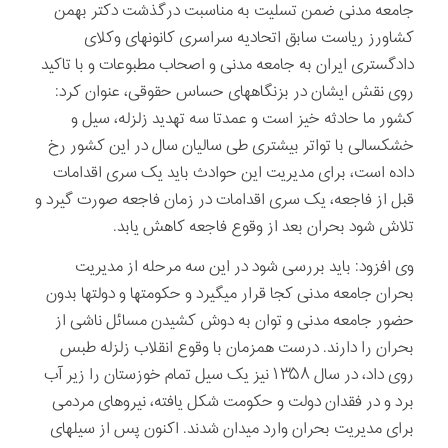
جامعه مدنی ضمن تسلیت به مناسبت درگذشت دکتر بهمن
کشاورز ریاست سابق اتحادیه سراسری کانون­های وکلای
دادگستری ایران به جامعه مدنی و اصحاب مطبوعات و با تاکید
روی نقش ایشان در بزنگاههای حساس حقوقی، عنوان کرد:
کشور ما حادثه ­خیز است و عمدتا سه تهدید زلزله، سیل و
خشکسالی با تواتر بیشتری طی سالیان سال در این کشور رخ
داده است، برای مدیریت این حوادث باید یک سری اقدامات
قبل از فاجعه، یک سری اقدامات در زمان فاجعه صورت گیرد و
تلاش شود بحران بعد از وقوع فاجعه کاهش یابد.
وی افزود: باید بررسی شود در این سه مرحله از مدیریت
بحران جامعه مدنی کجا قرار می­گیرد و حکومتها و دولتها بدون
حضور جامعه مدنی و توان به دوش کشیدن مسائل ناشی از
بحران را دارند. درست همزمان با وقوع انقلاب زلزله طبس
روی داد، در سال ۱۳۵۸ نیز یک سیل تمام خوزستان را زیر آب
برد و در فقدان دولت و حکومت شکل یافته، نیروهای مردمی
برای مدیریت بحران وارد میدان شدند. اکنون پس از سیل­های