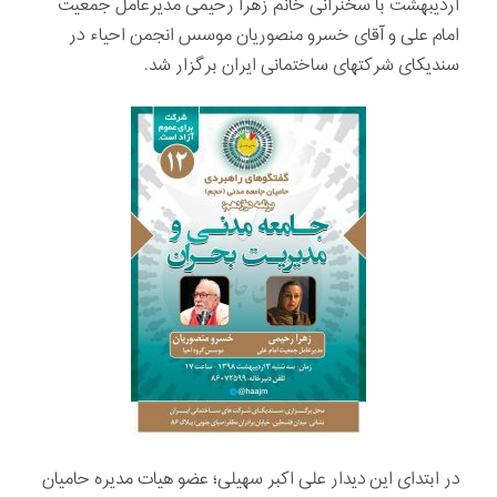
اردیبهشت با سخنرانی خانم زهرا رحیمی مدیرعامل جمعیت
امام علی و آقای خسرو منصوریان موسس انجمن احیاء در
سندیکای شرکتهای ساختمانی ایران برگزار شد.
در ابتدای این دیدار علی اکبر سهیلی؛ عضو هیات مدیره حامیان