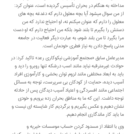
مداخله به هنگام در بحران تأسیس گردیده است، عنوان کرد:
از من سوال می­شود آیا بچه معلول دارم که دغدغه بچه ­های
معلول را دارم که عنوان می­کنم نه، او احتیاج ندارد که من
دستش را بگیرم تا بلند شود بلکه من احتیاج دارم که او دست
مرا بگیرد تا من بلند شوم، به عبارت دیگر فعالیت در جامعه
مدنی پاسخ دادن به نیاز فطری خودمان است.
مدیرعامل سابق «مجتمع آموزشی نیکوکاری رعد» تاکید کرد: در
حوادث غیرمترقبه نباید مانند اسب درشکه تنها روبرو را دید و
باید به ابعاد مختلفی مانند لزوم توان بخشی و کارآموزی افراد
آسیب ­دیده، حمایت از کودکان بی ­سرپرست، توجه به مسائل
اجتماعی مانند افسردگی و اعتیاد آسیب­ دیدگان پس از حادثه
توجه داشت. این که ما به مناطق بحران زده برویم و خودی
نشان دهیم و عکس بگیریم و برگردیم کار شایسته ­ای نیست و
ما باید کار ماندگاری انجام دهیم.
وی با انتقاد از مسدود کردن حساب موسسات خیریه و