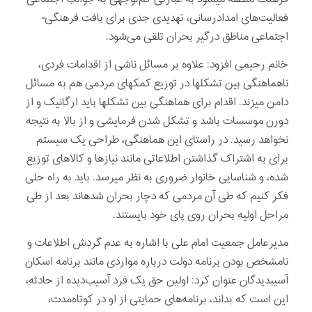
فعالیت‌های امدادرسانی، تهدیدی جدی برای بافت فرهنگی-
اجتماعی مناطق درگیر بحران تلقی می‌شود.
خانم رحیمی افزود: علاوه بر مسائل ناشی از اقدامات فردی،
ناهماهنگی بین تشکلها در توزیع کمکهای مردمی هم به مسائل
دامن می­زند. اقدام برای هماهنگی بین تشکلها باید ارگانیک و از
دورن موسسات باشد و تشکل شدن فرمایشی و از بالا به نتیجه
نخواهد رسید. در راستای این هماهنگی، طراحی یک سیستم
برای به اشتراک گذاشتن اطلاعاتی مانند نیازها و کالاهای توزیع
شده، و شناسایی خانوار ضروری به نظر می­رسد. باید به راه حلی
فکر کنیم که طی آن مردمی که دچار بحران شده­اند بعد از طی
مراحل اولیه بحران روی پای خود بایستند.
مدیرعامل جمعیت امام علی با اشاره به عدم گردش اطلاعات و
نامشخص بودن برنامه دولت درباره مواردی مانند برنامه اسکان
آسیب­دیدگان عنوان کرد: اولین حق یک فرد آسیب‌دیده از حادثه،
این است که بداند، برنامه‌های حمایتی از او در‌ کوتاه‌مدت،