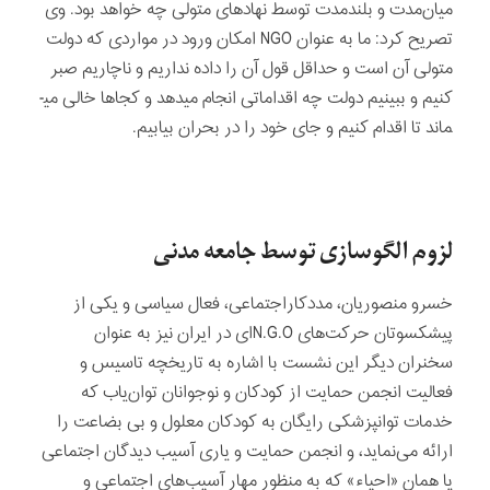
میان‌مدت و بلندمدت توسط نهادهای متولی چه خواهد بود. وی
تصریح کرد: ما به عنوان NGO امکان ورود در مواردی که دولت
متولی آن است و حداقل قول آن را داده نداریم و ناچاریم صبر
کنیم و ببینیم دولت چه اقداماتی انجام می­دهد و کجاها خالی می­
ماند تا اقدام کنیم و جای خود را در بحران بیابیم.
لزوم الگوسازی توسط جامعه مدنی
خسرو منصوریان، مددکاراجتماعی، فعال سیاسی و یکی از
پیشکسوتان حرکت‌های N.G.Oای در ایران نیز به عنوان
سخنران دیگر این نشست با اشاره به تاریخچه تاسیس و
فعالیت انجمن حمایت از کودکان و نوجوانان توان‌یاب که
خدمات توانپزشکی رایگان به کودکان معلول و بی بضاعت را
ارائه می‌نماید، و انجمن حمایت و یاری آسیب دیدگان اجتماعی
یا همان «احیاء» که به منظور مهار آسیب‌های اجتماعی و