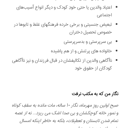
اعتیاد والدین یا حتی خودِ کودک و دیگر انواع آسیب‌های
اجتماعی
تبعیض جنسیتی و برخی خرده فرهنگهای غلط و تابوها در
خصوص تحصیل دختران
بی سرپرستی و بدسرپرستی
خانواده های پرتنش و از هم‌ پاشیده
ناآگاهی والدین از تکالیفشان در قبال فرزندان و نیز ناآگاهی
کودکان از حقوق خود
نگار من که به مکتب نرفت
صبح اولین روزِ مهرماه، نگار ۱۰ ساله، مات مانده به سقفِ کوتاه
و نمورِ خانه کوچکشان و بی صدا اشک می ریزد… نه از غصه
تمام شدن تابستان و تعطیلات، بلکه به خاطرِ اینکه امسال