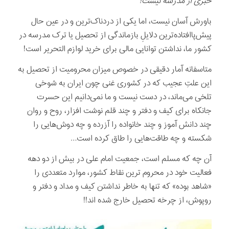
خبری از مدرسه نیست!
باورش آسان نیست، اما یکی از دردناک‌ترین و در عین حال
پیش‌پاافتاده‌ترین دلایلِ بازماندگی از تحصیل یا ترک مدرسه در
کشور ما، نداشتن توانایی مالی برای خرید لوازم التحریر است!
متاسفانه آمار دقیقی در خصوص میزان محرومیت از تحصیل به
این علتِ عجیب که در کشوری غنی چون ایران به شوخی
تلخی می‌ماند، در دست نیست و ما نمی‌دانیم این حسرت
جانکاه برای کیف و دفتر و چند قلم نوشت افزار، روح و روان
چند دانش آموز و چند خانواده را آزرده و چه دوش‌هایی را
شکسته و چه طاقت‌هایی را طاق کرده است…
آن چه که مسلم است، جمعیت امام علی در بیش از دو دهه
فعالیت خود در محروم ترین نقاط کشور، موارد متعددی را
«شاهد بوده» که تنها به خاطر نداشتن کیف و مداد و دفتر و
روپوش، از چرخه تحصیل خارج شده اند!!