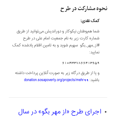
نحوه مشارکت در طرح
کمک نقدی:
شما هم‌وطنان نیکوکار و دوراندیش می‌توانید از طریق
شماره کارت زیر به نام جمعیت امام علی در طرح
#از_مهر_بگو سهیم شوید و به تامین اقلام یادشده کمک
نمایید:
6104337866413659
و یا از طریق درگاه زیر به صورت آنلاین پرداخت داشته
باشید:
donation.sosapoverty.org/projects/mehr99
اجرای طرح «از مهر بگو» در سال