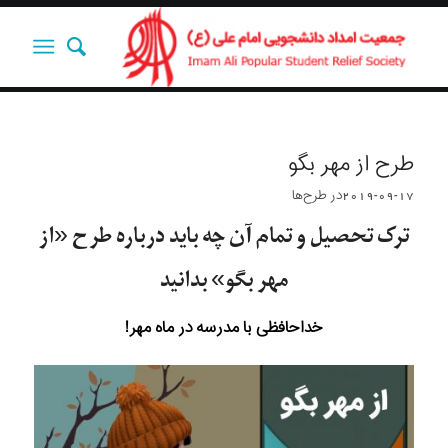
طرح از مهر بگو
2019-09-17
در
طرح‌ها
ترک تحصیل و تمام آن چه باید درباره طرح «از
مهر بگو» بدانید
خداحافظی با مدرسه در ماه مهر!