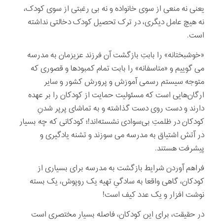
یعنی نه منعی از سوی خانواده و نه بی رغبتی از سوی کودک،
نه هیچ عامل دیگری، در ترک تحصیل کودک دخالتی نداشته
است.
«خوشبختانه» را بابتِ بازگشت آن فرزند عزیزمان به مدرسه
می گوییم و «متاسفانه» را بابت تمام کمبودها و قصوری که
متوجه سیستم رسمی آموزش و پرورش کشور و سایر
ارگان‌هایی است که مسئولیت حمایت از کودکان را بر عهده
دارند و دست روی دست گذاشته و به تماشای پرپر شدنِ
کودکان در ظلمتِ بی‌سوادی نشسته‌اند!؛ کودکانی که چه بسیار
در آتش اشتیاق به مدرسه می سوزند و تشنه یادگیری و
پیشرفت‌ هستند.
فراهم آوردن شرایط بازگشت به مدرسه برای بسیاری از
کودکان، گاهی واقعا به سادگیِ تهیه یک روپوش، یک بسته
نوشت افزار و یک عدد کیف است!
در حقیقت، برای این کودکان، فاصله بسیار مختصری است