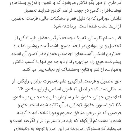
در طرح از مهر بگو تلاش می‌شود که با تامین و توزیع بسته‌های
نوشت‌افزار، گامی در جهت فراهم کردن شرایط تحصیل
دانش‌آموزانی که به دلیل فقر و مشکلات مالی، فرصت تحصیل
از آن‌ها سلب شده است، برداشته شود.
قدر مسلم تا زمانی که یک جامعه درگیر معضل بازماندگی از
تحصیل و بی‌سوادی در ابعاد وسیع باشد، آینده روشنی ندارد و
حادترین اَشکالِ آسیب‌های اجتماعی همواره در کمین آن است.
پیشرفت، هیچ راه میان‌بری ندارد و جوامع تنها با کسب دانش
و مهارت، از فقر و نتایج وحشتناک آن نجات پیدا می‌کنند.
حق تحصیل و فرصت فراگیری علم به‌صورت برابر و رایگان، از
مسائلی‌ست که در اصل ۳۰ قانون اساسی ایران، ماده‌ی ۲۶
اعلامیه‌ی جهانی حقوق بشر سازمان ملل و همچنین در ماده‌ی
۲۸ کنوانسیون حقوق کودکان بر آن تاکید شده است. حق و
فرصتی که در برخی مناطق محروم و دورافتاده نادیده‌ گرفته
شده یا دست‌کم آن‌گونه که باید در دسترس قرار نگرفته است و
می‌طلبد که مسئولان مربوطه در این امر، با توجه به وظیفه‌ای