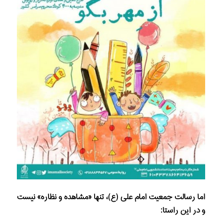
اما رسالت جمعیت امام علی (ع)، تنها «مشاهده و نظاره» نیست
و در این راستا: