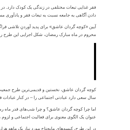
فقر غذایی تبعات مختلفی در زندگی یک کودک دارد. در
دادن آگاهی به جامعه نسبت به تبعات فقر و یادآوری 
آیین «کوچه گردان عاشق» برای پدید آوردنِ تلاشی فراگی
محروم در ماه مبارک رمضان، شکل اجرایی این طرح را
سال سعی دارد عبادتی اجتماعی را – در کنار عبادات ف
اما چرا کوچه گردان عاشق؟ و چرا شب‌های قدر ماه ر
عنوان یک الگوی معنوی برای فعالیت اجتماعی و لزوم بهر
در این طرح، کیسه‌های مایحتاج مورد نیاز یک ماهه هزا