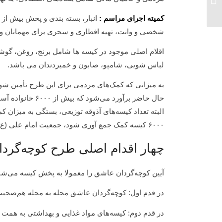
شقایقِ یوسف
کمیته اجرای مراسم :
شخصی و وانت، تهیه افطاری و سحری برای مهمانان و …
اقلام اصلی موجود در کیسه ها شامل برنج، روغن، گوش
لباس شویی، شامپو، صابون و خمیردندان می باشد.
به میزانی که کمک‌های مردمی برای این طرح تأمین شود
حال حاضر برآورد 
البته تعداد کیسه‌های آذوقه توزیعی، بستگی به میزان کمک
۶۰۰۰ کیسه کمک جمع آوری شود، جمعیت امام علی (ع) تعداد خانواده‌های بیشتری را تحت پوشش طرح قرار خواهد داد.
چهار اقدام اصلی طرح کوچه‌گرد
آیین کوچه‌گردان عاشق را معمولا به پخش کیسه می‌شنا
در قدم اول: کوچه‌گردان عاشق محله به محله هم‌صحب
در قدم دوم: کیسه‌های مواد غذایی و بهداشتی به همت 