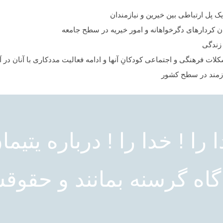
یک پل ارتباطی بین خیرین و نیازمندان
کردارهای دگرخواهانه و امور خیریه در سطح جامعه
 زندگی
ت فرهنگی و اجتماعی کودکانِ آن‏ها و ادامه فعالیت مددکاری با آنان در آ
ازمند در سطح کشور
 را ! خدا را ! درباره یتیما
 گاه گرسنه بمانند و حقوق