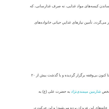
رساندن کیسه‌های مواد غذایی، نه صرف غذارسانی، که
ی‌گردد. تأمین نیازهای غذاییِ حیاتی خانواده‌های
کوچه گردان عاشق، نخستین و قدیمی‌ترین طرح جمعیت مستقل امداد دانشجویی – مردمی امام علی (ع) است که از سال ۱۳۷۸ تا کنون بی‌وقفه برگزار گردیده و با گذشت بیش از ۲۰
 شخص
شارمین میمندی‌نژاد
به حضرت علی (ع) به‌
 خانه‌های این عزیزان برده می‌شود؛ و این حرکت در