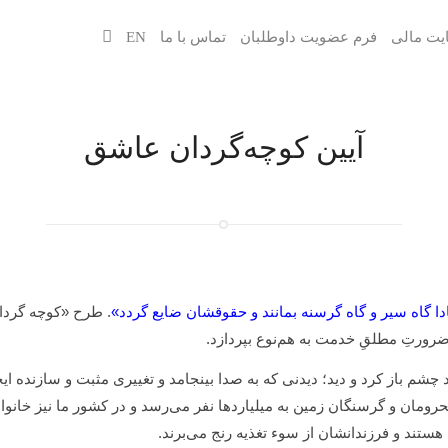
یت مالی
فرم عضویت داوطلبان
تماس با ما
EN
آیین کوچه‌گردان عاشق
مبادا گاه سیر و گاه گرسنه بمانند و حقوقشان ضایع گردد»
. طرح «کوچه گردا
رورتِ مطلقِ خدمت به هم‌نوع بپردازد.
شم باز کرد و دید؛ دیدنی که به صدا بینجامد و تغییری مثبت و سازنده ایجا
ومان و گرسنگان زمین به میلیاردها نفر می‌رسد و در کشور ما نیز خانواد
ستند و فرزندانشان از سوء تغذیه رنج می‌برند.