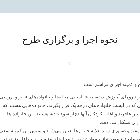
نحوه اجرا و برگزاری طرح
اج و کمیته اجرای مراسم است.
ز نیروهای آموزش دیده، به شناسایی محله‌ها و خانواده‌های فقیر و بررسی
یی که در لیست خانواده‌ های درجه یک قرار بگیرند، خانواده‌هایی هستند که
یز عاجزند و اغلب کودکان آنها دچار سوء تغذیه هستند. این خانواده ها
را تشکیل می ‌دهند.
مفید و ضروری سبد تغذیه خانوارها تعیین می‌شود و سپس این کمیته سعی م
 مایحتاج مورد نیاز و مواد غذایی از محل‌های مناسب با حداقل هزینه نماید