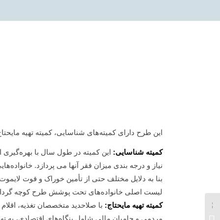
این طرح دارای کمیته‌های شناسایی، کمیته تهیه مایحت
کمیته شناسایی:
این کمیته در طول سال با بهره‌گیری ا
نیاز و درجه بندی میزان فقر آنها می پردازد. خانواده‌ها
بنا به دلایل مختلف حتی از تأمین خوراک و قوت لایموت ن
لیست اصلی خانواده‌های تحت پوشش طرح کوچه گردان 
کمیته تهیه مایحتاج:
با صلاحدید متخصصان تغذیه، اقلام 
مردمی و حامیان مالی شامل بنگاه‌های اقتصادی، به تهیه