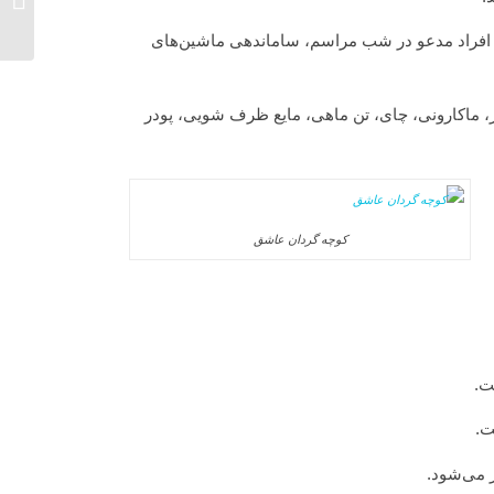
داز
محروم، ساماندهی افراد مدعو در شب مراسم، ساماندهی ماشین‌های
ر، ماکارونی، چای، تن ماهی، مایع ظرف شویی، پودر
کوچه گردان عاشق
ت.
ت.
 می‌شود.