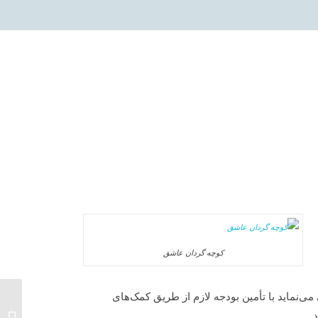
کوچه گردان عاشق
ی‌نماید با تأمین بودجه لازم از طریق کمک‌های
سواس،
.