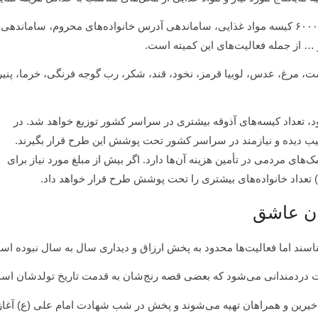
انبار، بسته بندی و پخش بیش از ۶۰۰۰ کیسه مواد غذایی، ساماندهی آدرس خانواده‌های 
 از جمله فعالیت‌های این کمیته است.
ت، مرغ، عدس، لوبیا قرمز، نخود، قند، شکر، رب گوجه فرنگی، خرما، پنی
، تعداد کیسه‌های آذوقه بیشتری در سراسر کشور توزیع خواهد شد. در
می‌شود که بیش از ۶۰۰۰ خانواده آسیب دیده و نیازمند در سراسر کشور تحت پوشش این طرح قرار بگیرند.
‌های مردمی در تأمین هزینه آن‌ها دارد. اگر بیش از مبلغ مورد نیاز برای
ان عاشق
سند اما فعالیت‌ها محدود به پخش ارزاق و دیداری سال به سال نبوده اس
ت دردمندانی می‌شود که بعضی قصه رنج‌شان به قدمت تاریخ تولدشان اس
خیرین و همراهان تهیه می‌شوند و پخش در شب شهادت امام‌ علی (ع) آغاز