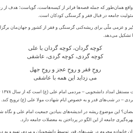
 واقع همان‌طور که جمله قصه‌ها فراتر از کیسه‌هاست، گویاست؛ هدف از 
مسئولیت جامعه در قبال فقر و گرسنگی کودکان است.
ر و عزمی ملّی برای ریشه‌کنی گرسنگی و فقر از کشور و جهان‌مان برگزار م
 تشکیل می‌دهد.
کوچه گردان، کوچه گردان با علی
کوچه گردی، کوچه گردی، عاشقی
روحِ فقر و روحِ عجز و روحِ جهل
می زداید این همه با عاشقی
ردی – در شب‌های قدر و به خصوص ایام شهادت مولا علی (ع) ترویج کند.
مضان؟ این موضوع ریشه در اندیشه‌های بنیادین جمعیت امام علی و نگاه
ه‌گیری جامعه از این الگو در پرداختن به معضلات جامعه دارد.
ران خانواده محروم در شب‌های قدر توسط دانشجویان و مردم، تهیه و به درِ