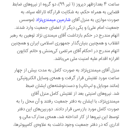
ساعت ۴ بعدازظهر دیروز (۱ تیر ۹۹)، دو گروه از نیروهای ضابط
قضایی به همراه حکم، به شکایت قرارگاه ثارالله سپاه، به
صورت موازی به منزل آقای
شارمین میمندی‌نژاد
(موسس
جمعیت امام علی) و یکی دیگر از اعضای جمعیت وارد شدند.
اتهام مندرج در حکم بازداشت آقای میمندی نژاد توهین به رهبر
انقلاب و همچنین بنیان‌گذار جمهوری اسلامی ایران و همچنین
اتهام مندرج در احکام آقای مرتضی کی‌منش و خانم کتایون
افرازه اقدام علیه امنیت ملی می‌باشد.
منزل آقای میمندی‌نژاد به صورت کامل به مدت بیش از چهار
ساعت مورد تفتیش قرار گرفت و همه‌ی وسایل الکترونیکی
(مانند موبایل و لپ‌تاپ) و دست‌نوشته‌های ایشان ضبط
شد. نیروهای امنیتی بعد از تفتیش کامل منزل آقای
میمندی‌نژاد، با ایشان به دفتر جمعیت رفتند و آن محل را به
صورت کامل مورد بازرسی قرار دادند. دوربین‌های این دفتر
توسط این نیروها از کار انداخته شد، همه‌ی مدارک مالی و
اداری که در دفتر جمعیت وجود داشت به علاوه‌ی کامپیوترها،