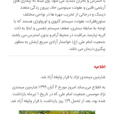
با استرس و بحران تشدید می شود. وی مبتلا به بیماری های
آریتمی قلبی و عفونت سینوسی حاد، بیرون زدگی متعدد
دیسک و درجاتی از تخریب مهره ها در نواحی مختلف
ستون‌فقرات، عفونت سیستم کلیوی و اورولوژی هستند که با
توجه به سابقه بستری، ضعف سیستم تنفسی و ابتلا به ذات
الریه نیازمند مراقبت در محیط آرام و بدون استرس می باشند
جمعیت امام علی (ع) خواستار آزادی سریع ایشان به منظور
پیگیری درمان می باشد.
اطلاعیه
شارمین میمندی نژاد با قرار وثیقه آزاد شد.
به اطلاع می‌رساند امروز مورخ ۶ آبان ۱۳۹۹ شارمین میمندی
نژاد موسس جمعیت امام علی که در تاریخ ۱ تیرماه بازداشت
شده بود، بعد از تحمل ۱۲۹ روز بازداشت با قرار وثیقه آزاد شد.