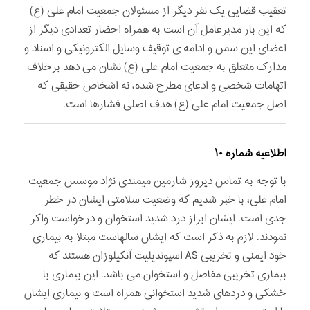
تعقیب قضایی یک نفر دیگر از مسئولان جمعیت امام علی (ع)
که این بار مدیرعامل آن است به همراه احضار تعدادی دیگر از
اعضای این سمن و ادامه ی توقیف وسایل الکترونیکی و اسناد و
مدارک متعلق به جمعیت امام علی (ع) نشان می دهد برخلاف
اتهامات شخصی و ادعای مطرح شده، نه اشخاص حقیقی که
اصل جمعیت امام علی (ع) هدف اصلی فشارها است.
اطلاعیه شماره ۱۰
با توجه به تماس دیروز شارمین میمندی نژاد موسس جمعیت
امام علی، با خبر شدیم که وضعیت سلامتی ایشان در خطر
جدی است. ایشان ابراز درد شدید استخوان و درخواست واکر
نمودند. لازم به ذکر است که ایشان سالهاست مبتلا به بیماری
خود ایمنی و تخریبی AS اسپوندیلیت آنکیلوزان هستند که
بیماری تخریبی مفاصل و استخوان می باشد. این بیماری با
خشکی و دردهای شدید استخوانی همراه است و بیماری ایشان