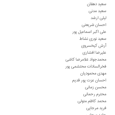
سعید دهقان
سعید مدنی
لیلی ارشد
احسان شریعتی
علی اکبر اسماعیل پور
سعید نوری نشاط
آرش کیخسروی
علیرضا افشاری
محمدجواد غلامرضا کاشی
فخرالسادات محتشمی پور
مهدی محمودیان
احسان عزت پور قدیم
محسن زمانی
محترم رحمانی
محمد کاظم متولی
فرید مرجایی