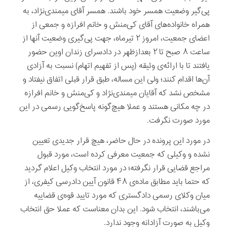
پی‌گیر وضعیت همسر خود باشند. همسر آقای میمندی‌نژاد، به
همراه خانواده‌های آقای کی‌منش و خانم افرازه و جمعی از
اعضای جمعیت، امروز ۲ تیرماه، جهت پی‌گیری وضعیت آنها از
ساعت ۸ صبح تا ۲ بعدازظهر در دادسرای زندان اوین حضور
یافتند تا با ارائه‌ی وثیقه (پس از تفهیم اتهام) نسبت به آزادی
آن‌ها اقدام کنند؛ ولی این مساله، طبق قرار قبلی اتفاق نیفتاد و
مشخص نشد که آقایان میمندی‌نژاد و کی‌منش و خانم افرازه
در چه مکانی هستند و عملا هیچ‌گونه پاسخ‌گویی رسمی در این
مورد صورت نگرفت.
در مورد این پرونده در حال حاضر، هیچ قرار جدیدی تعیین
نشده و وکیلی که جمعیت معرفی کرده است، مورد قبول
مراجع قضایی قرار نگرفته؛ در مورد انتخاب وکیل اعلام گردید
که حتما باید مطابق ماده‌ی ۴۸ قانون آیین دادرسی کیفری، از
میان وکلای رسمی دادگستری که مورد تایید قوه‌ی قضاییه
می‌باشند، انتخاب شود. این بدان معناست که عملا حق انتخاب
وکیل به صورت آزادانه وجود ندارد.