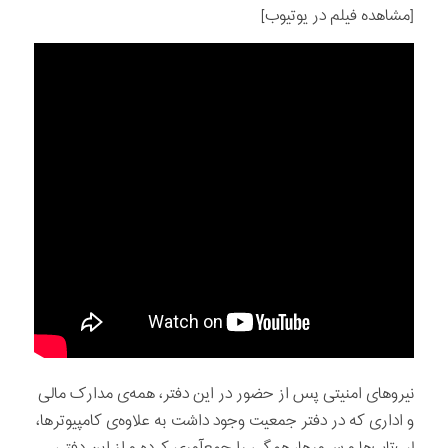
[مشاهده فیلم در یوتیوب]
نیروهای امنیتی پس از حضور در این دفتر، همه‌ی مدارک مالی
و اداری که در دفتر جمعیت وجود داشت به علاوه‌ی کامپیوترها،
لپ‌تاپ‌ها و سرورها، همگی را جمع‌آوری کرده و از این دفتر،