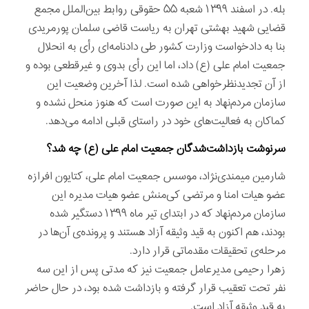
بله. در اسفند ۱۳۹۹ شعبه ۵۵ حقوقی روابط بین‌الملل مجمع
قضایی شهید بهشتی تهران به ریاست قاضی سلمان پورمریدی
بنا به دادخواست وزارت کشور طی دادنامه‌ای رأی به انحلال
جمعیت امام علی (ع) داد، اما این رأی بدوی و غیرقطعی بوده و
از آن تجدیدنظرخواهی شده است. لذا آخرین وضعیت این
سازمان مردم‌نهاد به این صورت است که هنوز منحل نشده و
کماکان به فعالیت‌های خود در راستای قبلی ادامه می‌دهد.
سرنوشت بازداشت‌شدگان جمعیت امام علی (ع) چه شد؟
شارمین میمندی‌نژاد، موسس جمعیت امام علی، کتایون افرازه
عضو هیات امنا و مرتضی کی‌منش عضو هیات مدیره این
سازمان مردم‌نهاد که در ابتدای تیر ماه ۱۳۹۹ دستگیر شده
بودند، هم اکنون به قید وثیقه آزاد هستند و پرونده‌ی آن‌ها در
مرحله‌ی تحقیقات مقدماتی قرار دارد.
زهرا رحیمی مدیرعامل جمعیت نیز که مدتی پس از این سه
نفر تحت تعقیب قرار گرفته و بازداشت شده بود، در حال حاضر
به قید وثیقه آزاد است.