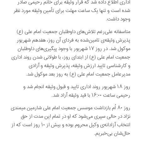
اداری اطلاع داده شد که قرار وثیقه برای خانم رحیمی صادر
شده است و تنها یک ساعت مهلت برای تأمین وثیقه مورد نظر
وجود داشت.
متاسفانه علی‌رغم تلاش‌های داوطلبان جمعیت امام علی (ع)
پذیرش وثیقه‌ی تامین‌شده به فردای آن روز، هفدهم شهریور
موکول شد. در روز ۱۷ شهریور با وجود پیگیری‌های داوطلبان
جمعیت امام علی (ع) از ابتدای روز، با طولانی شدن روند اداری
و کارشناسی تایید ارزش وثیقه، پذیرش وثیقه و آزادی
مدیرعامل جمعیت امام علی (ع) به روز بعد موکول شد.
روز ۱۸ شهریور روند اداری تایید و قبول وثیقه انجام شد و
رحیمی ساعت ۱۶:۰۰ با قید وثیقه آزاد شد.
روز ۸۰ اُم بازداشت موسس جمعیت امام علی شارمین میمندی
نژاد در حالی سپری می‌شود که او در تمام این مدت از حق
انتخاب آزادانه‌ی وکیل محروم بوده و بیش از ۱۰ روز است که از
حال‌شان بی‌خبریم.