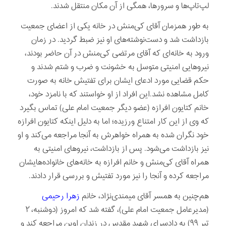
لپ‌تاپ‌ها و سرورها، همگی از آن مکان منتقل شدند.
به طور همزمان آقای کی‌منش در خانه یکی از اعضای جمعیت
بازداشت شد و دست‌نوشته‌های او نیز ضبط گردید. در زمان
ورود به خانه‌ای که آقای مرتضی کی‌منش در آن حاضر بودند،
نیروهایی امنیتی متوسل به خشونت و ضرب و شتم شدند و
حکم قضایی مورد ادعای ایشان برای تفتیش خانه به صورت
کامل مشاهده نشد.این افراد از او خواستند که با نامزد خود،
خانم کتایون افرازه (عضو دیگر جمعیت امام علی) تماس بگیرد
که وی از این کار امتناع ورزیده؛ اما به دلیل اینکه کتایون افرازه
خود نگران شده به همراه خواهرش به آنجا مراجعه می‌کند و او
نیز بازداشت می‌شود. پس از بازداشت، نیروهای امنیتی به
همراه آقای کی‌منش و خانم افرازه به خانه‌های خانواده‌هایشان
مراجعه کرده و آنجا را نیز مورد تفتیش و بررسی قرار دادند.
هم‌چنین به همسر آقای میمندی‌نژاد، خانم
زهرا رحیمی
(مدیرعامل جمعیت امام علی)، گفته شد که امروز (دوشنبه، ۲
تیر ۹۹) به دادسرای شهید مقدس در زندان اوین مراجعه کند و